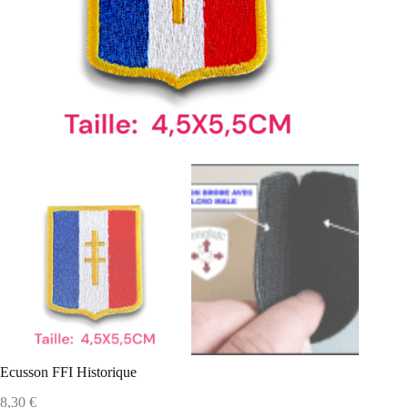
Ecusson FFI Historique
8,30
€