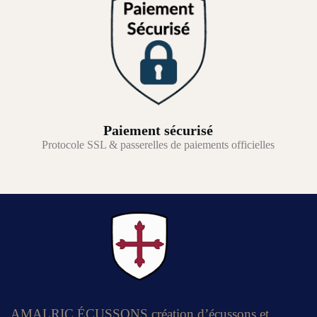
Paiement sécurisé
Protocole SSL & passerelles de paiements officielles
AMALRIC ÉCUSSONS création d’écussons et