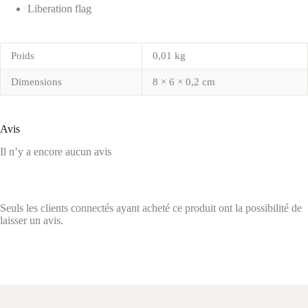
Liberation flag
Poids
0,01 kg
Dimensions
8 × 6 × 0,2 cm
Avis
Il n’y a encore aucun avis
Seuls les clients connectés ayant acheté ce produit ont la possibilité de
laisser un avis.