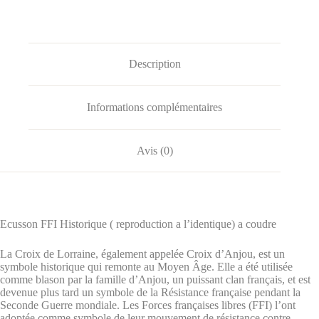
Description
Informations complémentaires
Avis (0)
Ecusson FFI Historique ( reproduction a l’identique) a coudre
La Croix de Lorraine, également appelée Croix d’Anjou, est un
symbole historique qui remonte au Moyen Âge. Elle a été utilisée
comme blason par la famille d’Anjou, un puissant clan français, et est
devenue plus tard un symbole de la Résistance française pendant la
Seconde Guerre mondiale. Les Forces françaises libres (FFI) l’ont
adoptée comme symbole de leur mouvement de résistance contre